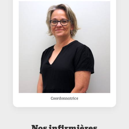
Coordonnatrice
Nos infirmières