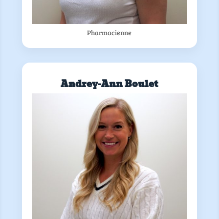
Pharmacienne
Andrey-Ann Boulet