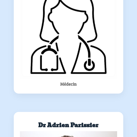
Médecin
Dr Adrien Parissier