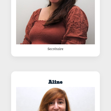
Secrétaire
Aline