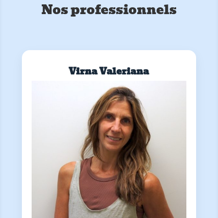
Nos professionnels
Virna Valeriana