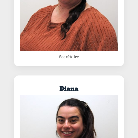
Secrétaire
Diana