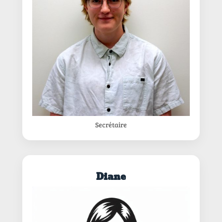
Secrétaire
Diane