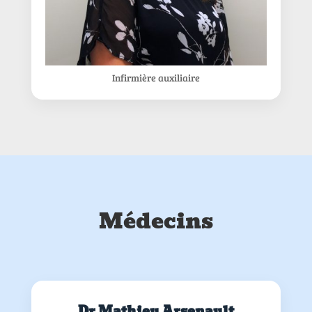
Infirmière auxiliaire
Médecins
Dr Mathieu Arsenault