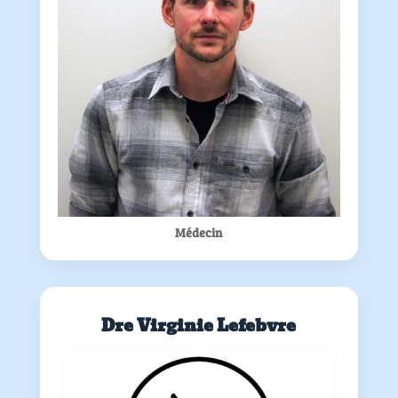
Médecin
Dre Virginie Lefebvre